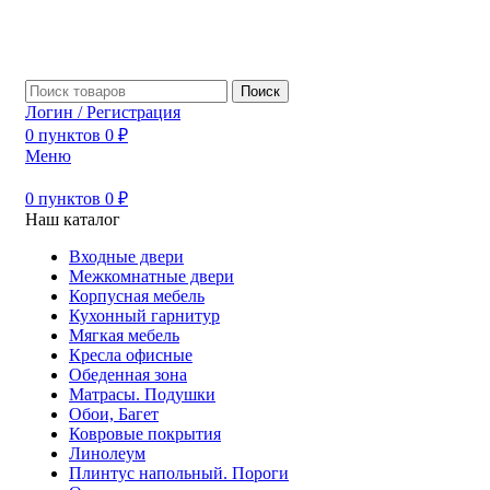
Поиск
Логин / Регистрация
0
пунктов
0
₽
Меню
0
пунктов
0
₽
Наш каталог
Входные двери
Межкомнатные двери
Корпусная мебель
Кухонный гарнитур
Мягкая мебель
Кресла офисные
Обеденная зона
Матрасы. Подушки
Обои, Багет
Ковровые покрытия
Линолеум
Плинтус напольный. Пороги