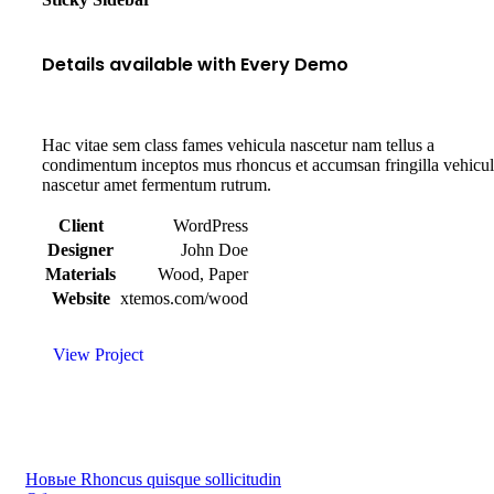
Details available with Every Demo
Hac vitae sem class fames vehicula nascetur nam tellus a
condimentum inceptos mus rhoncus et accumsan fringilla vehicu
nascetur amet fermentum rutrum.
Client
WordPress
Designer
John Doe
Materials
Wood, Paper
Website
xtemos.com/wood
View Project
Новые
Rhoncus quisque sollicitudin