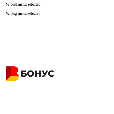
Wrong menu selected
ADD ANYTHING HERE OR JUST REMOVE IT…
Wrong menu selected