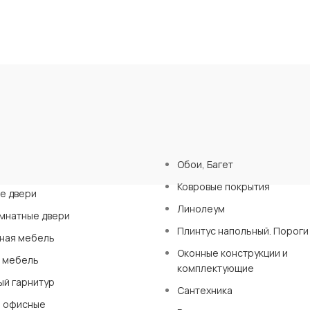
Ы
Обои, Багет
Ковровые покрытия
е двери
Линолеум
мнатные двери
Плинтус напольный. Пороги
ная мебель
Оконные конструкции и
 мебель
комплектующие
ый гарнитур
Сантехника
 офисные