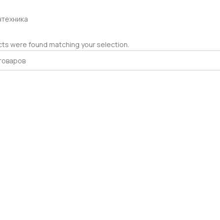
нтехника
ts were found matching your selection.