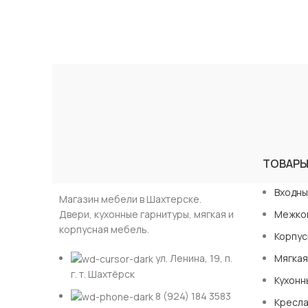
ТОВАР
Входны
Магазин мебели в Шахтерске.
Двери, кухонные гарнитуры, мягкая и
Межко
корпусная мебель.
Корпус
ул. Ленина, 19, п.
Мягкая
г. т. Шахтёрск
Кухонн
8 (924) 184 3583
Кресла