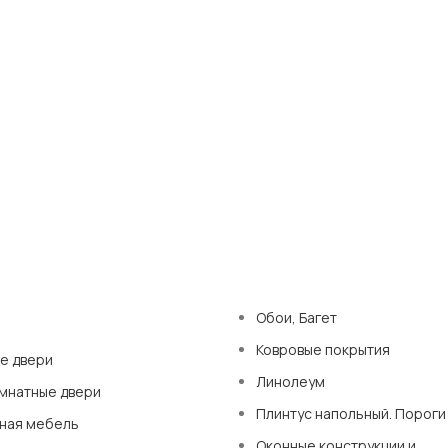
Ы
Обои, Багет
Ковровые покрытия
е двери
Линолеум
мнатные двери
Плинтус напольный. Пороги
ная мебель
Оконные конструкции и